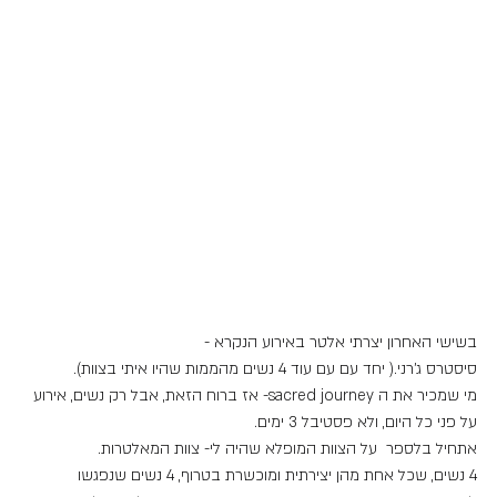
בשישי האחרון יצרתי אלטר באירוע הנקרא - 
סיסטרס ג'רני.( יחד עם עם עוד 4 נשים מהממות שהיו איתי בצוות). 
מי שמכיר את ה sacred journey- אז ברוח הזאת, אבל רק נשים, אירוע 
על פני כל היום, ולא פסטיבל 3 ימים.
אתחיל בלספר  על הצוות המופלא שהיה לי- צוות המאלטרות.
4 נשים, שכל אחת מהן יצירתית ומוכשרת בטרוף, 4 נשים שנפגשו 