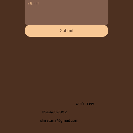
Submit
שירה לוריא
054-468-7839
shiraluria@gmail.com