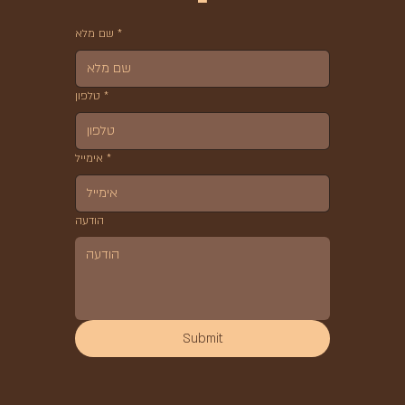
*
שם מלא
*
טלפון
*
אימייל
הודעה
Submit