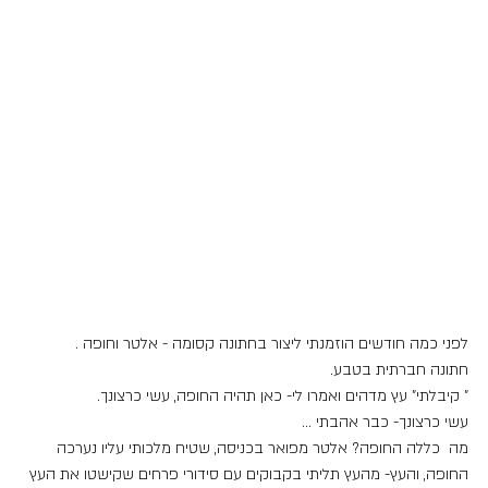
לפני כמה חודשים הוזמנתי ליצור בחתונה קסומה - אלטר וחופה .
חתונה חברתית בטבע.
" קיבלתי" עץ מדהים ואמרו לי- כאן תהיה החופה, עשי כרצונך. 
עשי כרצונך- כבר אהבתי …
מה  כללה החופה? אלטר מפואר בכניסה, שטיח מלכותי עליו נערכה 
החופה, והעץ- מהעץ תליתי בקבוקים עם סידורי פרחים שקישטו את העץ 